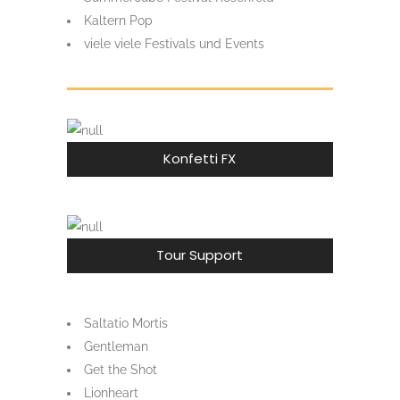
Kaltern Pop
viele viele Festivals und Events
Konfetti FX
Tour Support
Saltatio Mortis
Gentleman
Get the Shot
Lionheart