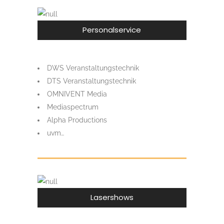
Personalservice
DWS Veranstaltungstechnik
DTS Veranstaltungstechnik
OMNIVENT Media
Mediaspectrum
Alpha Productions
uvm…
Lasershows