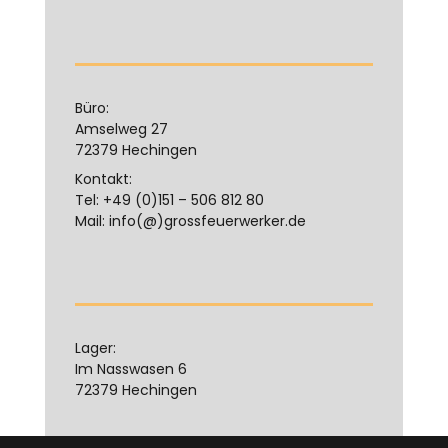
Büro:
Amselweg 27
72379 Hechingen
Kontakt:
Tel: +49 (0)151 – 506 812 80
Mail: info(@)grossfeuerwerker.de
Lager:
Im Nasswasen 6
72379 Hechingen