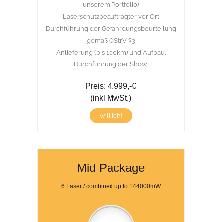
unserem Portfolio)
Laserschutzbeauftragter vor Ort
Durchführung der Gefährdungsbeurteilung
gemäß OStrV §3
Anlieferung (bis 100km) und Aufbau.
Durchführung der Show.
Preis: 4.999,-€
(inkl MwSt.)
will ich!
Mid Package
6 Laser / combined up to 144000mW