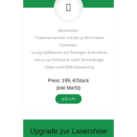
Beinhaltet:
– Flammenwerfer mit bis zu 8m hohen
Flammen.
– 12 kg Gasflasche zur flüssigen Entnahme.
– bis zu 50 Schuss je nach Showdesign.
– Stativ und DMX Steuerung.
Preis: 199,-€/Stück
(inkl MwSt)
will ich!
Upgrade zur Lasershow