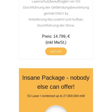
Laserschutzbeauftragter vor Ort
Durchführung der Gefährdungsbeurteilung
gemäß OStrV §3
Anlieferung (bis 100km) und Aufbau.
Durchführung der Show.
Preis: 14.799,-€
(inkl MwSt.)
will ich!
Insane Package - nobody
else can offer!
53 Laser / combined up to 27.000.000 mW