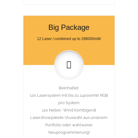
Big Package
12 Laser / combined up to 288000mW
Beinhaltet:
12x Lasersystem mit bis zu 24000mW RGB
pro System
12x Nebel- Wind Kombigerät
Lasershowpakete (Auswahl aus unserem
Portfolio oder wahlweise
Neuprogrammierung)