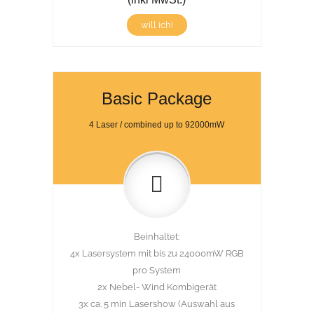
will ich!
Basic Package
4 Laser / combined up to 92000mW
Beinhaltet:
4x Lasersystem mit bis zu 24000mW RGB
pro System
2x Nebel- Wind Kombigerät
3x ca. 5 min Lasershow (Auswahl aus