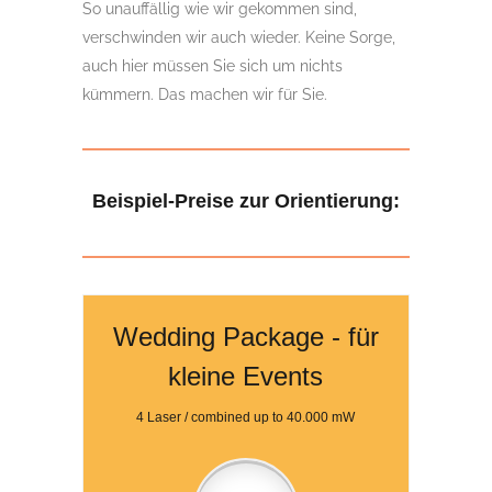
So unauffällig wie wir gekommen sind,
verschwinden wir auch wieder. Keine Sorge,
auch hier müssen Sie sich um nichts
kümmern. Das machen wir für Sie.
Beispiel-Preise zur Orientierung:
Wedding Package - für
kleine Events
4 Laser / combined up to 40.000 mW