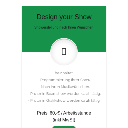
Design your Show
Showerstellung nach Ihren Wünschen
beinhaltet:
– Programmierung Ihrer Show.
– Nach Ihren Musikwünschen.
– Pro 1min Beamshow werden ca 2h fällig.
– Pro 1min Grafikshow werden ca 4h fällig.
Preis: 60,-€ / Arbeitsstunde
(inkl MwSt)