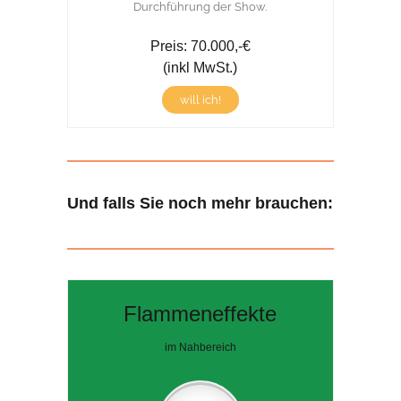
Durchführung der Show.
Preis: 70.000,-€
(inkl MwSt.)
will ich!
Und falls Sie noch mehr brauchen:
Flammeneffekte
im Nahbereich