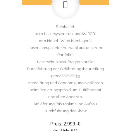
Beinhaltet:
04 x Lasersystem 10.000mW RGB
02 x Nebel- Wind Kombigerät
Lasershowpakete (Auswahl aus unserem
Portfolio)
Laserschutzbeauftragter vor Ort
Durchführung der Gefährdungsbeurteilung
gemäß OStrV §3
Anmeldung und Genehmigungsverfahren
beim Regierungspräsidium, Luftfahrtamt
und allen Anderen.
Anlieferung (bis 100km) und Aufbau.
Durchführung der Show.
Preis: 2.999,-€
(inkl MwSt.)