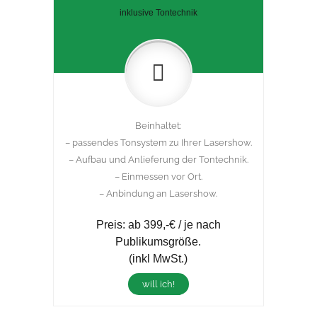
inklusive Tontechnik
Beinhaltet:
– passendes Tonsystem zu Ihrer Lasershow.
– Aufbau und Anlieferung der Tontechnik.
– Einmessen vor Ort.
– Anbindung an Lasershow.
Preis: ab 399,-€ / je nach
Publikumsgröße.
(inkl MwSt.)
will ich!