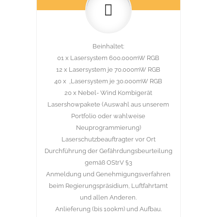
Beinhaltet:
01 x Lasersystem 600.000mW RGB
12 x Lasersystem je 70.000mW RGB
40 x ‚Lasersystem je 30.000mW RGB
20 x Nebel- Wind Kombigerät
Lasershowpakete (Auswahl aus unserem
Portfolio oder wahlweise
Neuprogrammierung)
Laserschutzbeauftragter vor Ort
Durchführung der Gefährdungsbeurteilung
gemäß OStrV §3
Anmeldung und Genehmigungsverfahren
beim Regierungspräsidium, Luftfahrtamt
und allen Anderen.
Anlieferung (bis 100km) und Aufbau.