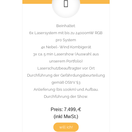
Beinhaltet:
6x Lasersystem mit bis zu 24000mW RGB
pro System
4x Nebel- Wind Kombigerät
3x ca. 5 min Lasershow (Auswahl aus
unserem Portfolio)
Laserschutzbeauftragter vor Ort
Durchführung der Gefährdungsbeurteilung
gemäß OStrV §3
Anlieferung (bis 100km) und Aufbau.
Durchführung der Show.
Preis: 7.499,-€
(inkl MwSt.)
will ich!